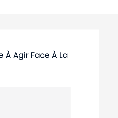
e À Agir Face À La