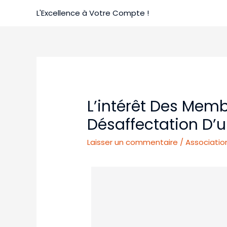
L'Excellence à Votre Compte !
L’intérêt Des Memb
Désaffectation D’
Laisser un commentaire
/
Associatio