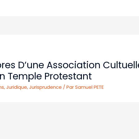
res D’une Association Cultuell
un Temple Protestant
ns
,
Juridique
,
Jurisprudence
/ Par
Samuel PETE