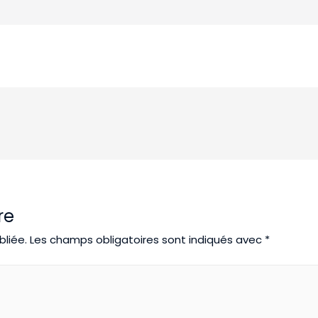
re
liée.
Les champs obligatoires sont indiqués avec
*